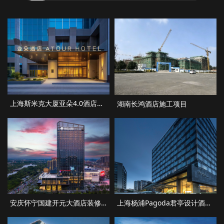
上海斯米克大厦亚朵4.0酒店装修案例
湖南长鸿酒店施工项目
安庆怀宁国建开元大酒店装修项目
上海杨浦Pagoda君亭设计酒店装修项目