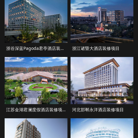
浙谷深蓝Pagoda君亭酒店装修项目
浙江诸暨大酒店装修项目
江苏金湖君澜度假酒店装修项目
河北邯郸永洋酒店装修项目