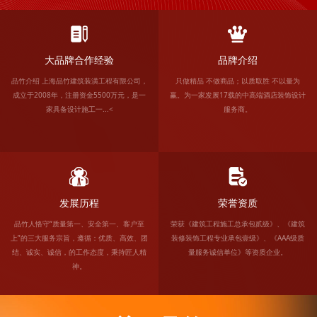
大品牌合作经验
品牌介绍
品竹介绍 上海品竹建筑装潢工程有限公司，
只做精品 不做商品；以质取胜 不以量为
成立于2008年，注册资金5500万元，是一
赢。为一家发展17载的中高端酒店装饰设计
家具备设计施工一...<
服务商。
发展历程
荣誉资质
品竹人恪守“质量第一、安全第一、客户至
荣获《建筑工程施工总承包贰级》、《建筑
上”的三大服务宗旨，遵循：优质、高效、团
装修装饰工程专业承包壹级》、《AAA级质
结、诚实、诚信，的工作态度，秉持匠人精
量服务诚信单位》等资质企业。
神。