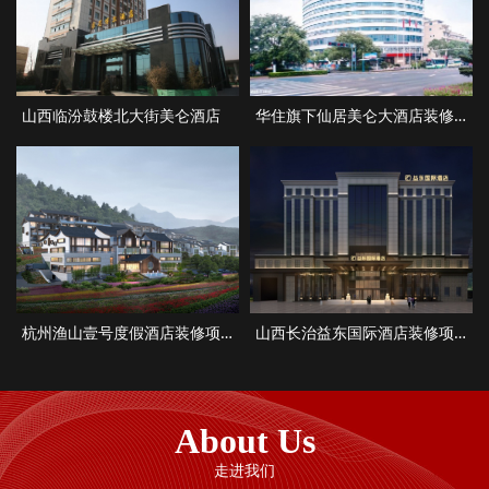
山西临汾鼓楼北大街美仑酒店
华住旗下仙居美仑大酒店装修项目
杭州渔山壹号度假酒店装修项目
山西长治益东国际酒店装修项目
About Us
走进我们