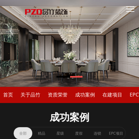
首页
关于品竹
资质荣誉
成功案例
在建项目
EP
成功案例
全部
精品
星级
度假
连锁
EPC项目