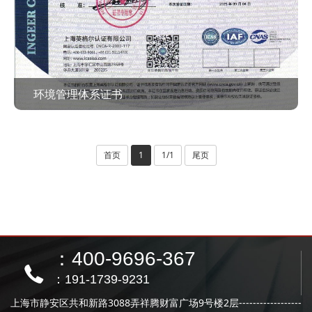
环境管理体系证书
查看作品 >
首页
1
1/1
尾页
：400-9696-367
：191-1739-9231
上海市静安区共和新路3088弄祥腾财富广场9号楼2层------------------