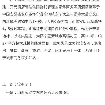
建，开元酒店管理集团委托管理的豪华商务酒店酒店坐落于
中国安徽省安庆市怀宁县高河镇永宁大道与香樟大道交叉口
国建悦美购物中心
1号楼。地理位置优越，距离安庆西站高铁
站15分钟车程，距离怀宁高速口仅10分钟车程。作为怀宁新
地标，以塔尖姿态，为怀宁更新城市高端封面，高116米，约
2万平方超大规模的经营面积，毗邻风景优美的淮安河，集客
房、餐饮、商务、旅游、会议、休闲娱乐于一体，无愧于怀
宁城市商务塔尖知名！
上一篇：没有了！
下一篇：
山西长治益东国际酒店装修项目