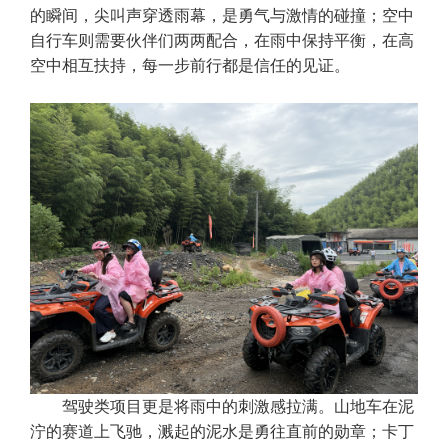
的瞬间，尖叫声穿透雨幕，是勇气与激情的碰撞；空中
自行车则需要伙伴们两两配合，在雨中保持平衡，在高
空中相互扶持，每一步前行都是信任的见证。
驾驶类项目更是将雨中的刺激感拉满。山地车在泥
泞的赛道上飞驰，溅起的泥水是勇往直前的勋章；卡丁