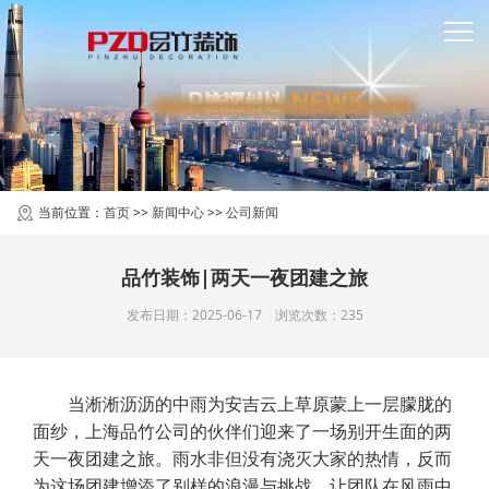
新闻中心
当前位置：
首页
>>
新闻中心
>>
公司新闻
品竹装饰|两天一夜团建之旅
发布日期：2025-06-17 浏览次数：235
当淅淅沥沥的中雨为安吉云上草原蒙上一层朦胧的
面纱，上海品竹公司的伙伴们迎来了一场别开生面的两
天一夜团建之旅。雨水非但没有浇灭大家的热情，反而
为这场团建增添了别样的浪漫与挑战，让团队在风雨中