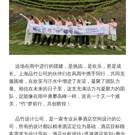
这场在雨中进行的团建，是挑战，是欢乐，更是成
长。上海品竹公司的伙伴们在风雨中携手同行，共同克
服困难，在欢笑与汗水中增进了友谊，凝聚了团队力
量。相信在未来的日子里，这支充满活力与凝聚力的团
队，定能像在雨中勇攀高峰一样，攻克一个又一个难
关，“竹”梦前行，共创辉煌！
品竹设计公司，是一家专业从事酒店空间设计的公
司，所有的设计都以精准酒店定位为基础，酒店目标顾
客需求为设计导向；酒店分析评估
+度身酒店策划+整合