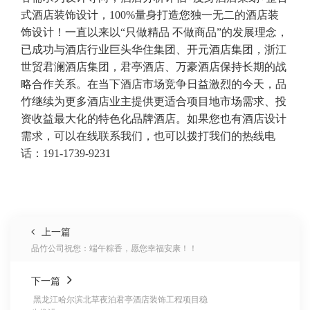
式酒店装饰设计，100%量身打造您独一无二的酒店装
饰设计！
一直以来以
“只做精品 不做商品”的发展理念，
已成功与酒店行业巨头华住集团、开元酒店集团，浙江
世贸君澜酒店集团，君亭酒店、万豪酒店保持长期的战
略合作关系。在当下酒店市场竞争日益激烈的今天，品
竹继续为更多酒店业主提供更适合项目地市场需求、投
资收益最大化的特色化品牌酒店。如果您也有酒店设计
需求，可以在线联系我们，也可以拨打我们的热线电
话：191-1739-9231
上一篇
品竹公司祝您：端午粽香，愿您幸福安康！！
下一篇
黑龙江哈尔滨​北草夜泊君亭酒店装饰工程项目稳