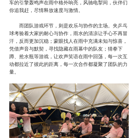
车的引擎轰鸣声在雨中格外响亮，风驰电掣间，伙伴们
你追我赶，尽情释放速度与激情。
而团队游戏环节，则是欢乐与协作的主场。夹乒乓
球考验着大家的耐心与协作，雨水的清凉让手心不再冒
汗，反而更加沉稳；蒙眼找人在雨中充满未知与惊喜，
凭借声音与默契，寻找隐藏在雨幕中的队友；猜拳下
蹲、抢水瓶等游戏，让欢声笑语在雨中回荡，每一次互
动都拉近了彼此的距离，每一次合作都凝聚了团队的力
量。